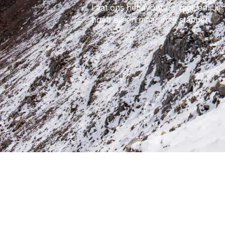
Laat ons het avontuur regelen. Jij
hoeft alleen maar in te stappen.