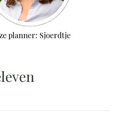
e planner: Sjoerdtje
leven