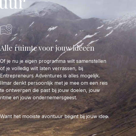
uur
Alle ruimte voor jouw ideeën
Of je nu je eigen programma wilt samenstellen
of je volledig wilt laten verrassen, bij
Entrepreneurs Adventures is alles mogelijk.
Ilmar denkt persoonlijk met je mee om een reis
te ontwerpen die past bij jouw doelen, jouw
ritme en jouw ondernemersgeest.
Want het mooiste avontuur begint bij jouw idee.