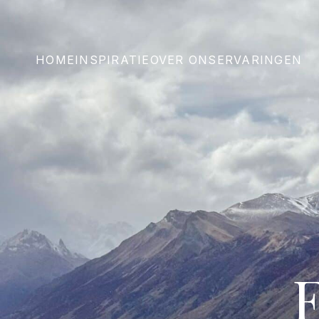
HOME
INSPIRATIE
OVER ONS
ERVARINGEN