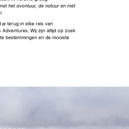
et het avontuur, de natuur en met
ar
 je terug in elke reis van
Adventures. Wij zijn altijd op zoek
te bestemmingen en de mooiste