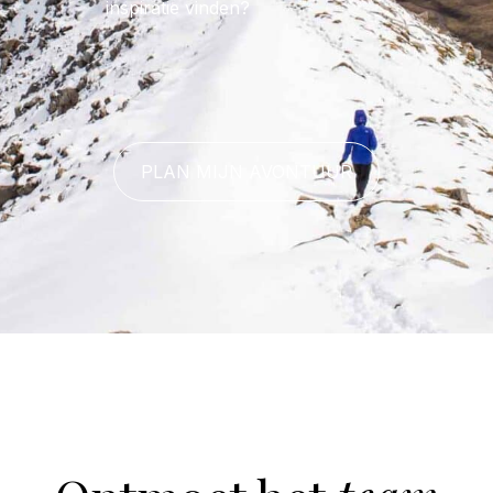
inspiratie vinden?
PLAN MIJN AVONTUUR