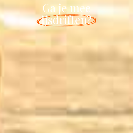
Ga je mee
ijsdriften?